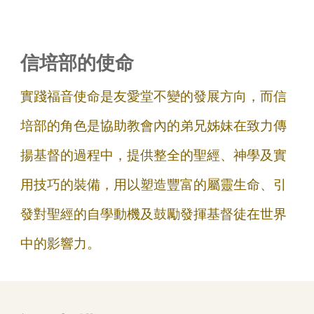
信培部的使命
實踐福音使命是友愛堂不變的發展方向，而信
培部的角色是協助教會內的弟兄姊妹在致力傳
揚基督的過程中，提供整全的聖經、神學及實
用技巧的裝備，用以塑造豐富的屬靈生命、引
發對聖經的自學動機及鼓勵發揮基督徒在世界
中的影響力。