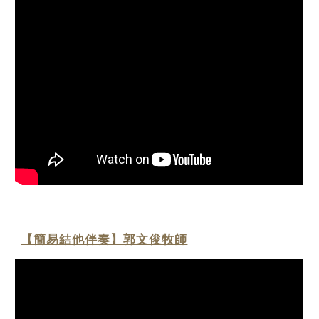
【簡易結他伴奏】郭文俊牧師