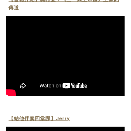
傳道
【結他伴奏四堂課】Jerry