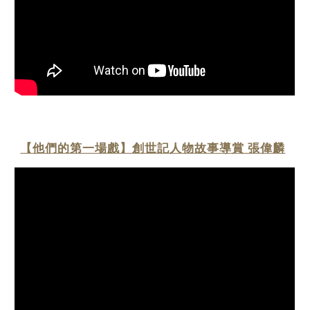
【他們的第一場戲】創世記人物故事導賞 張偉麟