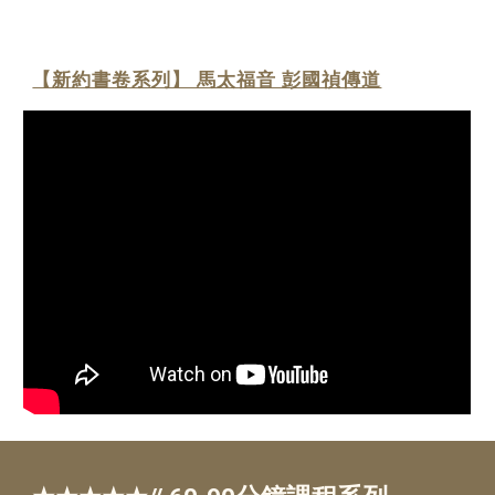
【新約書卷系列】 馬太福音 彭國禎傳道