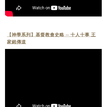
【神學系列】基督教會史略 ─ 十人十事 王
家銘傳道