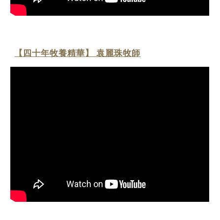
【四十年牧養精華】 袁麗珠牧師