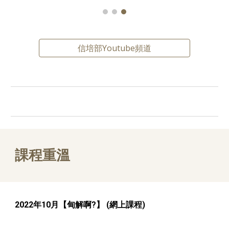
信培部Youtube頻道
課程重溫
2022年10月【甸解啊?】
(網上課程)