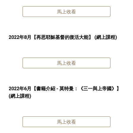
馬上收看
2022年
8
月【
再思耶穌基督的復活大能
】
(網上課程)
馬上收看
2022年
6
月【
書籍介紹 - 莫特曼：《三一與上帝國》
】
(網上課程)
馬上收看